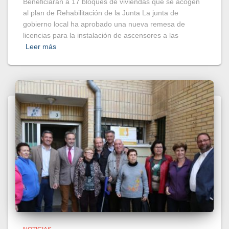
Beneficiarán a 17 bloques de viviendas que se acogen
al plan de Rehabilitación de la Junta La junta de
gobierno local ha aprobado una nueva remesa de
licencias para la instalación de ascensores a las
Leer más