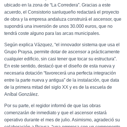
Ó
ubicado en la zona de “La Corredera”. Gracias a este
N
acuerdo, el Consistorio sanluqueño redactará el proyecto
de obra y la empresa andaluza construirá el ascensor, que
supondrá una inversión de unos 30.000 euros, que no
tendrá coste alguno para las arcas municipales.
Según explica Vázquez, “el innovador sistema que usa el
Grupo Praysa, permite dotar de ascensor a prácticamente
cualquier edificio, sin casi tener que tocar su estructura”.
En este sentido, destacó que el diseño de esta nueva y
necesaria dotación “favorecerá una perfecta integración
entre la parte nueva y antigua” de la instalación, que data
de la primera mitad del siglo XX y es de la escuela de
Aníbal González.
Por su parte, el regidor informó de que las obras
comenzarán de inmediato y que el ascensor estará
operativo durante el mes de julio. Asimismo, agradeció su
colaboración a Praysa, “una empresa con un componente